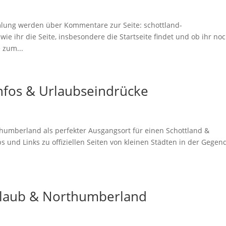
mmlung werden über Kommentare zur Seite: schottland-
ie ihr die Seite, insbesondere die Startseite findet und ob ihr noc
 zum...
nfos & Urlaubseindrücke
rthumberland als perfekter Ausgangsort für einen Schottland &
s und Links zu offiziellen Seiten von kleinen Städten in der Gegen
Urlaub & Northumberland