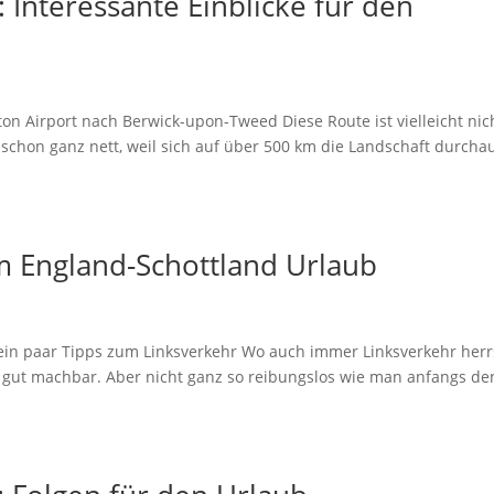
 Interessante Einblicke für den
on Airport nach Berwick-upon-Tweed Diese Route ist vielleicht nic
 schon ganz nett, weil sich auf über 500 km die Landschaft durcha
m England-Schottland Urlaub
 ein paar Tipps zum Linksverkehr Wo auch immer Linksverkehr herr
 gut machbar. Aber nicht ganz so reibungslos wie man anfangs den