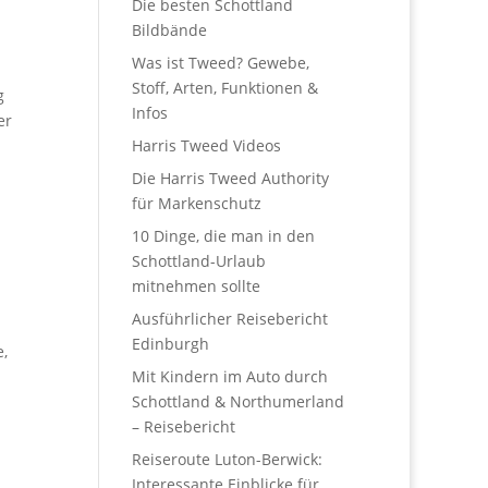
Die besten Schottland
Bildbände
Was ist Tweed? Gewebe,
Stoff, Arten, Funktionen &
g
Infos
er
Harris Tweed Videos
Die Harris Tweed Authority
für Markenschutz
10 Dinge, die man in den
Schottland-Urlaub
mitnehmen sollte
Ausführlicher Reisebericht
Edinburgh
,
Mit Kindern im Auto durch
Schottland & Northumerland
– Reisebericht
Reiseroute Luton-Berwick:
Interessante Einblicke für