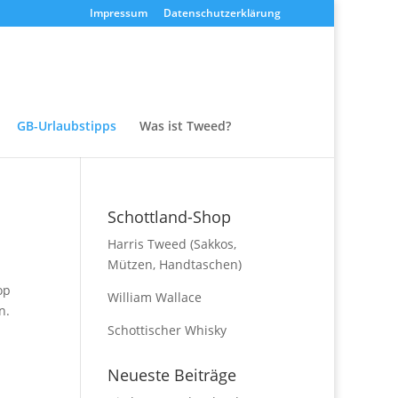
Impressum
Datenschutzerklärung
GB-Urlaubstipps
Was ist Tweed?
Schottland-Shop
Harris Tweed (Sakkos,
Mützen, Handtaschen)
op
William Wallace
n.
Schottischer Whisky
Neueste Beiträge