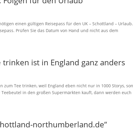
: Folgen für den Urlaub
nötigen einen gültigen Reisepass für den UK – Schottland – Urlaub.
isepass. Prüfen Sie das Datum von Hand und nicht aus dem
trinken ist in England ganz anders
n zum Tee trinken, weil England eben nicht nur in 1000 Storys, so
hr Teebeutel in den großen Supermärkten kauft, dann werden euch 
chottland-northumberland.de“