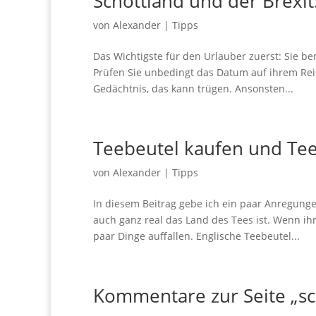
Schottland und der Brexit
von
Alexander
|
Tipps
Das Wichtigste für den Urlauber zuerst: Sie be
Prüfen Sie unbedingt das Datum auf ihrem Re
Gedächtnis, das kann trügen. Ansonsten...
Teebeutel kaufen und Tee 
von
Alexander
|
Tipps
In diesem Beitrag gebe ich ein paar Anregunge
auch ganz real das Land des Tees ist. Wenn i
paar Dinge auffallen. Englische Teebeutel...
Kommentare zur Seite „s