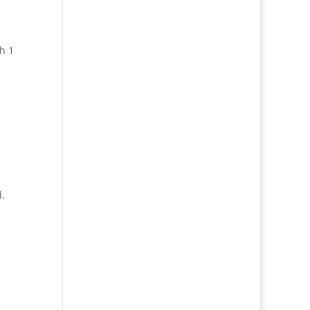
h 1
d.