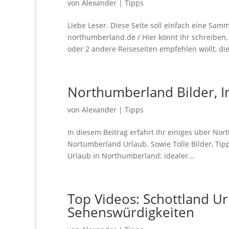
von
Alexander
|
Tipps
Liebe Leser. Diese Seite soll einfach eine Sa
northumberland.de / Hier könnt ihr schreiben, w
oder 2 andere Reiseseiten empfehlen wollt, die
Northumberland Bilder, I
von
Alexander
|
Tipps
In diesem Beitrag erfahrt ihr einiges über No
Nortumberland Urlaub. Sowie Tolle Bilder, Tipp
Urlaub in Northumberland: idealer...
Top Videos: Schottland 
Sehenswürdigkeiten