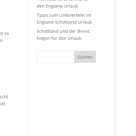
den England-Urlaub
Tipps zum Linksverkehr im
England-Schottland Urlaub
Schottland und der Brexit:
ht so
Folgen für den Urlaub
us
scht
kt.