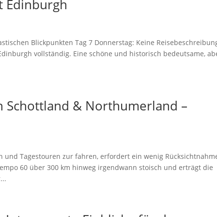
t Edinburgh
tastischen Blickpunkten Tag 7 Donnerstag: Keine Reisebeschreibun
Edinburgh vollständig. Eine schöne und historisch bedeutsame, ab
h Schottland & Northumerland –
n und Tagestouren zur fahren, erfordert ein wenig Rücksichtnahme
Tempo 60 über 300 km hinweg irgendwann stoisch und erträgt die
...