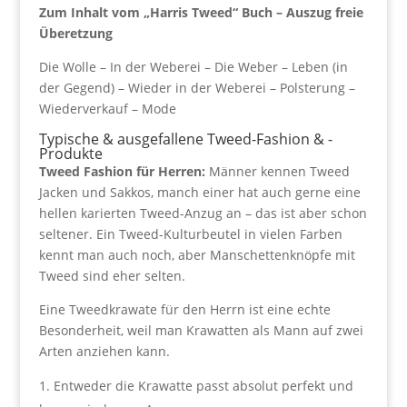
Zum Inhalt vom „Harris Tweed“ Buch – Auszug freie
Überetzung
Die Wolle – In der Weberei – Die Weber – Leben (in
der Gegend) – Wieder in der Weberei – Polsterung –
Wiederverkauf – Mode
Typische & ausgefallene Tweed-Fashion & -
Produkte
Tweed Fashion für Herren:
Männer kennen Tweed
Jacken und Sakkos, manch einer hat auch gerne eine
hellen karierten Tweed-Anzug an – das ist aber schon
seltener. Ein Tweed-Kulturbeutel in vielen Farben
kennt man auch noch, aber Manschettenknöpfe mit
Tweed sind eher selten.
Eine Tweedkrawate für den Herrn ist eine echte
Besonderheit, weil man Krawatten als Mann auf zwei
Arten anziehen kann.
Entweder die Krawatte passt absolut perfekt und