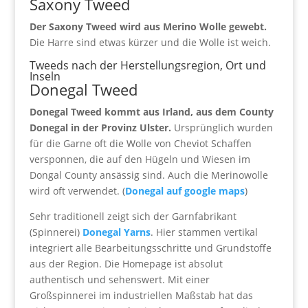
Saxony Tweed
Der Saxony Tweed wird aus Merino Wolle gewebt.
Die Harre sind etwas kürzer und die Wolle ist weich.
Tweeds nach der Herstellungsregion, Ort und
Inseln
Donegal Tweed
Donegal Tweed kommt aus Irland, aus dem County
Donegal in der Provinz Ulster.
Ursprünglich wurden
für die Garne oft die Wolle von Cheviot Schaffen
versponnen, die auf den Hügeln und Wiesen im
Dongal County ansässig sind. Auch die Merinowolle
wird oft verwendet. (
Donegal auf google maps
)
Sehr traditionell zeigt sich der Garnfabrikant
(Spinnerei)
Donegal Yarns
. Hier stammen vertikal
integriert alle Bearbeitungsschritte und Grundstoffe
aus der Region. Die Homepage ist absolut
authentisch und sehenswert. Mit einer
Großspinnerei im industriellen Maßstab hat das