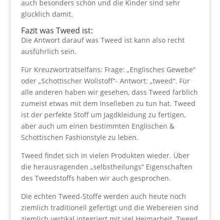
auch besonders schön und die Kinder sind sehr
glücklich damit.
Fazit was Tweed ist:
Die Antwort darauf was Tweed ist kann also recht
ausführlich sein.
Für Kreuzworträtselfans: Frage: „Englisches Gewebe“
oder „Schottischer Wollstoff“- Antwort: „tweed“. Für
alle anderen haben wir gesehen, dass Tweed farblich
zumeist etwas mit dem Inselleben zu tun hat. Tweed
ist der perfekte Stoff um Jagdkleidung zu fertigen,
aber auch um einen bestimmten Englischen &
Schottischen Fashionstyle zu leben.
Tweed findet sich in vielen Produkten wieder. Über
die herausragenden „selbstheilungs“ Eigenschaften
des Tweedstoffs haben wir auch gesprochen.
Die echten Tweed-Stoffe werden auch heute noch
ziemlich traditionell gefertigt und die Webereien sind
ziemlich vertikal integriert mit viel Heimarbeit. Tweed