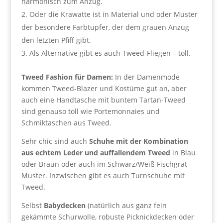
harmonisch zum Anzug.
Oder die Krawatte ist in Material und oder Muster
der besondere Farbtupfer, der dem grauen Anzug
den letzten Pfiff gibt.
Als Alternative gibt es auch Tweed-Fliegen – toll.
Tweed Fashion für Damen:
In der Damenmode
kommen Tweed-Blazer und Kostüme gut an, aber
auch eine Handtasche mit buntem Tartan-Tweed
sind genauso toll wie Portemonnaies und
Schmiktaschen aus Tweed.
Sehr chic sind auch
Schuhe mit der Kombination
aus echtem Leder und auffallendem Tweed
in Blau
oder Braun oder auch im Schwarz/Weiß Fischgrat
Muster. Inzwischen gibt es auch Turnschuhe mit
Tweed.
Selbst
Babydecken
(natürlich aus ganz fein
gekämmte Schurwolle, robuste Picknickdecken oder