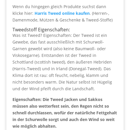
Wenn du hingegen gleich Produkte suchst dann
klicke hier:
Harris Tweed online kaufen
. (Herren-,
Damenmode, Mützen & Geschenke & Tweed-Stoffe)
Tweedstoff Eigenschaften:
Was ist Tweed? Eigenschaften: Der Tweed ist ein
Gewebe, das fast ausschließlich mit Schurwoll-
Garnen gewebt wird (also keine Baumwoll- oder
Viskosegarne). Entstanden ist der Tweed in
Schottland (scottish tweed), den äußeren Hebriden
(Harris-Tweed) und in Irland (Donegal-Tweed). Das
Klima dort ist rau: oft feucht, nebelig, klamm und
nicht besonders warm. Die Natur selbst ist Hügelig
und der Wind pfeift durch die Landschaft.
Eigenschaften: Die Tweed Jacken und Sakkos
müssen also wetterfest sein, den Regen nicht so
schnell durchlassen, wofür der natürliche Fettgehalt
in der Schurwolle sorgt und auch den Wind so weit
wie möglich abhalten.