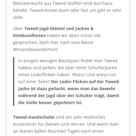
Bettüberwürfe aus Tweed-Stoffen sind durchaus
beliebt. Tweed-Kissen bunt oder fast uni gibt es sehr
viele.
Über
Tweed-Jagd-Mäntel und Jacken &
Kniebundhosen
haben wir oben schon viel
gesprochen, doch hier noch eine kleine
Wissensbesonderheit:
In einigen wenigen Boutiquen findet man Tweed
Sakkos und Jacken, die über einer Schulterpartie
einen Lederflicken haben. Wozu? Und wieso nur
auf einer Seite?
Der Leder-Flicken auf der Tweed-
Jacke ist dazu gedacht, wenn man das Gewehr
während der Jagd über der Schulter trägt, damit
die Stelle besser gepolstert ist.
Tweed-Handschuhe
sind ein sehr modisches
Accessoires für Damen und Herren. Und wenn man
an diesen kalten feuchten Tagen noch einen