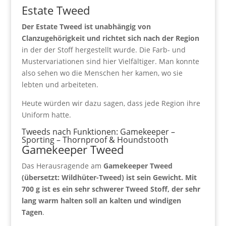
Estate Tweed
Der Estate Tweed ist unabhängig von
Clanzugehörigkeit und richtet sich nach der Region
in der der Stoff hergestellt wurde. Die Farb- und
Mustervariationen sind hier Vielfältiger. Man konnte
also sehen wo die Menschen her kamen, wo sie
lebten und arbeiteten.
Heute würden wir dazu sagen, dass jede Region ihre
Uniform hatte.
Tweeds nach Funktionen: Gamekeeper –
Sporting – Thornproof & Houndstooth
Gamekeeper Tweed
Das Herausragende am
Gamekeeper Tweed
(übersetzt: Wildhüter-Tweed) ist sein Gewicht. Mit
700 g ist es ein sehr schwerer Tweed Stoff, der sehr
lang warm halten soll an kalten und windigen
Tagen
.