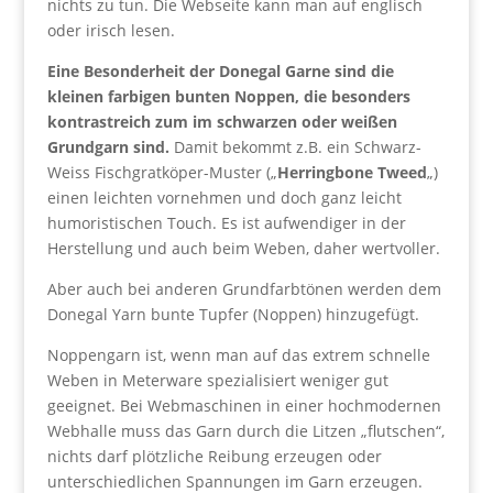
nichts zu tun. Die Webseite kann man auf englisch
oder irisch lesen.
Eine Besonderheit der Donegal Garne sind die
kleinen farbigen bunten Noppen, die besonders
kontrastreich zum im schwarzen oder weißen
Grundgarn sind.
Damit bekommt z.B. ein Schwarz-
Weiss Fischgratköper-Muster („
Herringbone Tweed
„)
einen leichten vornehmen und doch ganz leicht
humoristischen Touch. Es ist aufwendiger in der
Herstellung und auch beim Weben, daher wertvoller.
Aber auch bei anderen Grundfarbtönen werden dem
Donegal Yarn bunte Tupfer (Noppen) hinzugefügt.
Noppengarn ist, wenn man auf das extrem schnelle
Weben in Meterware spezialisiert weniger gut
geeignet. Bei Webmaschinen in einer hochmodernen
Webhalle muss das Garn durch die Litzen „flutschen“,
nichts darf plötzliche Reibung erzeugen oder
unterschiedlichen Spannungen im Garn erzeugen.