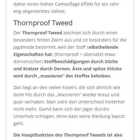
daher einen hohen Camouflage-Effekt für ein sehr
eng abgestecktes Gebiet.
Thornproof Tweed
Der
Thornproof Tweed
zeichnet sich durch einen
besonders festen Zwirn aus und ist besonders für die
Jagdmode bestimmt, weil der Stoff s
elbstheilende
Eigenschaften hat
: (thornproof = übersetzt etwa:
dornensicher)
Stoffbeschädigungen durch Stiche
und Kratzer durch Dornen, Äste und spitze Stöcke
wird durch „massieren“ des Stoffes behoben.
Das liegt an den vielen Fasern, die sich ähnlich wie
beim Filz durch das „Massieren“ wieder kreuz und
quer verhaken. Man sieht den Unterschied hinterher
nicht mehr. Damit kann sich der Jäger durchs
Unterholz schlagen, ohne dass seine Kleidung kaputt
geht.
Die Hauptfunktion des Thornproof Tweeds ist also