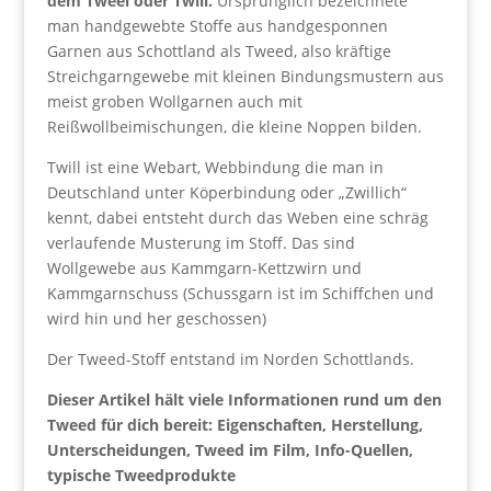
dem Tweel oder Twill.
Ursprünglich bezeichnete
man handgewebte Stoffe aus handgesponnen
Garnen aus Schottland als Tweed, also kräftige
Streichgarngewebe mit kleinen Bindungsmustern aus
meist groben Wollgarnen auch mit
Reißwollbeimischungen, die kleine Noppen bilden.
Twill ist eine Webart, Webbindung die man in
Deutschland unter Köperbindung oder „Zwillich“
kennt, dabei entsteht durch das Weben eine schräg
verlaufende Musterung im Stoff. Das sind
Wollgewebe aus Kammgarn-Kettzwirn und
Kammgarnschuss (Schussgarn ist im Schiffchen und
wird hin und her geschossen)
Der Tweed-Stoff entstand im Norden Schottlands.
Dieser Artikel hält viele Informationen rund um den
Tweed für dich bereit: Eigenschaften, Herstellung,
Unterscheidungen, Tweed im Film, Info-Quellen,
typische Tweedprodukte