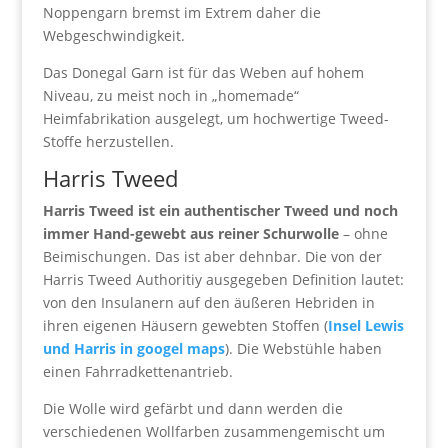
Noppengarn bremst im Extrem daher die
Webgeschwindigkeit.
Das Donegal Garn ist für das Weben auf hohem
Niveau, zu meist noch in „homemade“
Heimfabrikation ausgelegt, um hochwertige Tweed-
Stoffe herzustellen.
Harris Tweed
Harris Tweed ist ein authentischer Tweed und noch
immer Hand-gewebt aus reiner Schurwolle
– ohne
Beimischungen. Das ist aber dehnbar. Die von der
Harris Tweed Authoritiy ausgegeben Definition lautet:
von den Insulanern auf den äußeren Hebriden in
ihren eigenen Häusern gewebten Stoffen (
Insel Lewis
und Harris in googel maps
). Die Webstühle haben
einen Fahrradkettenantrieb.
Die Wolle wird gefärbt und dann werden die
verschiedenen Wollfarben zusammengemischt um