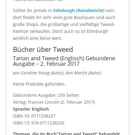
Solltet ihr jemals in
Edinburgh (Reisebericht)
sein.
Dort findet ihr sehr viele gute Boutiquen und auch
große Shops, die großartige und vielfältige Tweed-
Fashion verkaufen. Doch auch so ist Edinburgh
wirklich eine Reise wert.
Bücher über Tweed
Tartan and Tweed (Englisch) Gebundene
Ausgabe – 2. Februar 2017
von Caroline Young (Autor), Ann Martin (Autor)
Keine Produkte gefunden.
Gebundene Ausgabe: 235 Seiten
Verlag: Frances Lincoln (2. Februar 2017)
Sprache: Englisch
ISBN-10: 0711238227
ISBN-13: 978-0711238220
Themen, die im Buch“Tartan and Tweed“ behandelt