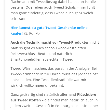
Flachmann mit Tweedbezug dabei hat, dann ist alles
bestens. Oder eben auch Tweed-Schals – hier fühlt
man ganz eindeutig, dass Tweed auch ganz weich
sein kann.
Hier kannst du gute Tweed Geschenke online
kaufen!
(5. Punkt)
Auch die Technik macht vor Tweed-Produkten nicht
halt:
so gibt es auch schon Tweed-Festplatten
Reissverschluss-Beutel und natürlich
Smartphonehüllen aus echtem Tweed.
Tweed-Wärmflaschen, das passt in der Analogie. Bei
Tweed-armbändern für Uhren muss das jeder selbst
entscheiden. Eine Tweedlenkradhülle war mir
wirklich vollkommen unbekannt.
Ganz großartig sind natürlich allerhand
Plüschtiere
aus Tweedstoffen
– die findet man natürlich auch in
jedem zweiten Geschäft in Edinburgh – die sind aber