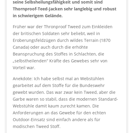
seine Selbsheilungsfähigkeit und somit sind
Thornproof-Teed-Jacken sehr langlebig und robust
in schwierigem Gelände.
Früher war der Thronproof Tweed zum Einkleiden
der britischen Soldaten sehr beliebt, weil in
Eroberungsfeldzügen durch wildes Terrain (1870
Canada) oder auch durch die erhöhte
Beanspruchung des Stoffes in Schlachten, die
„selbstheilenden“ Kräfte des Gewebes sehr von
Vorteil war.
Anekdote: Ich habe selbst mal an Webstühlen
gearbeitet auf dem Stoffe für die Bundeswehr
gewebt wurden. Das war zwar kein Tweed, aber die
Garbe waren so stabil, dass die modernen Standard-
Webstühle damit kaum zurecht kamen. Die
Anforderungen an das Gewebe für den echten
Outdoor-Einsatz sind einfach andere als für
modischen Tweed Stoff.