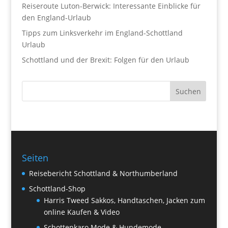
Reiseroute Luton-Berwick: Interessante Einblicke für
den England-Urlaub
Tipps zum Linksverkehr im England-Schottland
Urlaub
Schottland und der Brexit: Folgen für den Urlaub
Seiten
Reisebericht Schottland & Northumberland
Schottland-Shop
Harris Tweed Sakkos, Handtaschen, Jacken zum
online Kaufen & Video
Schottenkaro Mode & Hundemode,